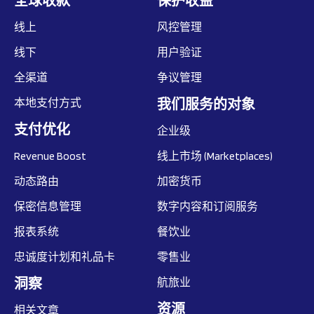
全球收款
保护收益
线上
风控管理
线下
用户验证
全渠道
争议管理
本地支付方式
我们服务的对象
支付优化
企业级
Revenue Boost
线上市场 (Marketplaces)
动态路由
加密货币
保密信息管理
数字内容和订阅服务
报表系统
餐饮业
忠诚度计划和礼品卡
零售业
洞察
航旅业
资源
相关文章