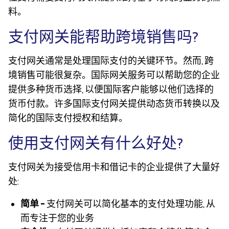
料。
支付网关能帮助跨境销售吗?
支付网关通常是处理国际支付的关键环节。然而, 跨
境销售可能很复杂。国际网关服务可以帮助您的企业
提供多种货币选择, 以便国际客户能够以他们选择的
货币付款。许多国际支付网关提供动态货币转换以及
简化的国际支付授权和结算。
使用支付网关有什么好处?
支付网关为接受信用卡和借记卡的企业提供了大量好
处:
简单 –
支付网关可以简化基本的支付处理功能, 从
而专注于您的业务