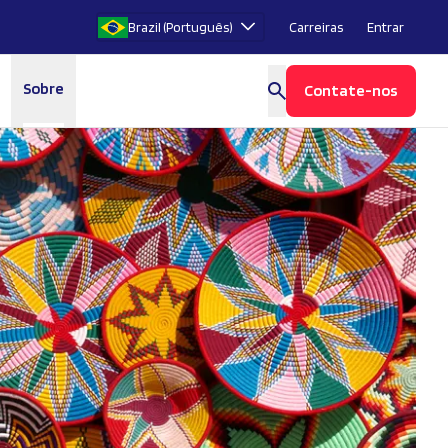
Brazil (Português)
Carreiras
Entrar
Sobre
Contate-nos