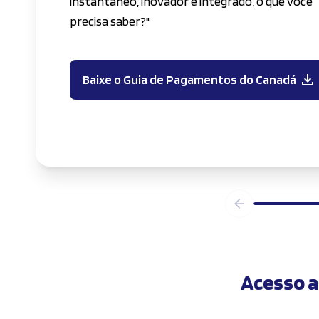
instantâneo, inovador e integrado, o que você
precisa saber?"
Baixe o Guia de Pagamentos do Canadá
Acesso 