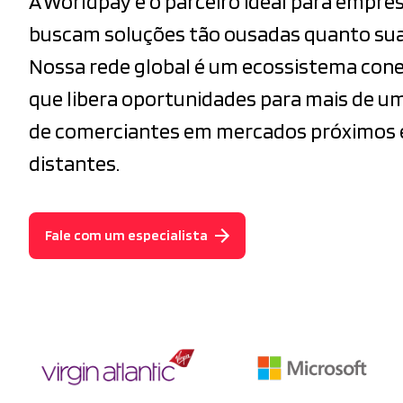
A Worldpay é o parceiro ideal para empre
buscam soluções tão ousadas quanto sua 
Nossa rede global é um ecossistema con
que libera oportunidades para mais de u
de comerciantes em mercados próximos 
distantes.
Fale com um especialista