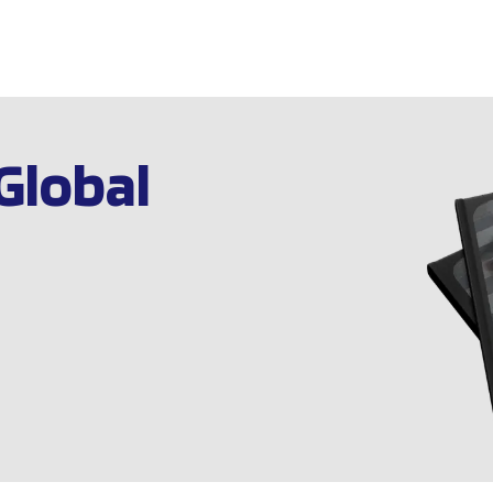
Global