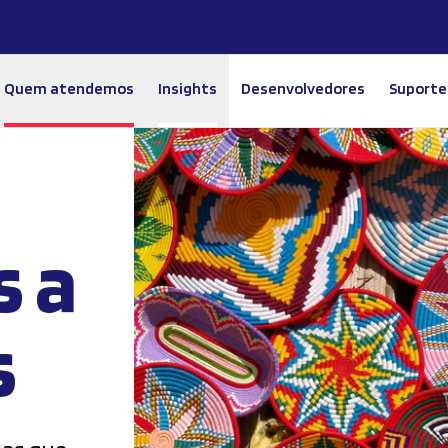
Quem atendemos
Insights
Desenvolvedores
Suporte
 a
s