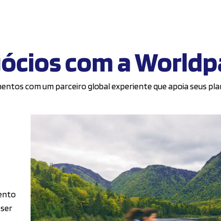
ócios com a Worldp
entos com um parceiro global experiente que apoia seus pl
ento
 ser