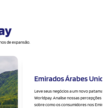
ay
anos de expansão.
Emirados Árabes Unido
Leve seus negócios a um novo patamar 
Worldpay. Analise nossas percepções de
sobre como os consumidores nos Emirad